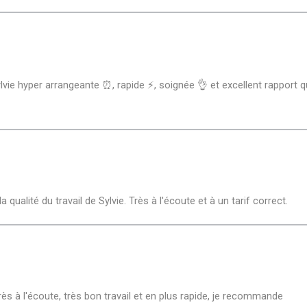
Sylvie hyper arrangeante ⏰, rapide ⚡, soignée 👌 et excellent rapport
a qualité du travail de Sylvie. Très à l'écoute et à un tarif correct.
très à l'écoute, très bon travail et en plus rapide, je recommande