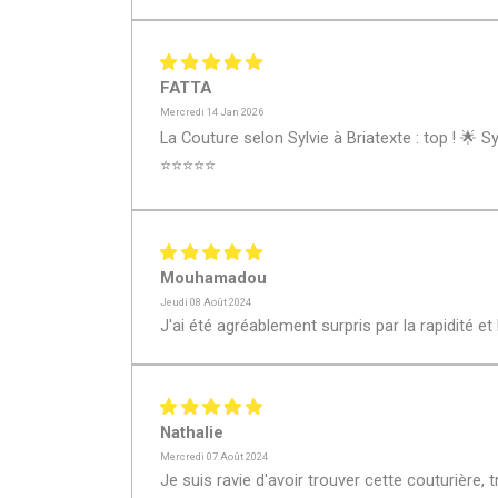
FATTA
Mercredi 14 Jan 2026
La Couture selon Sylvie à Briatexte : top ! 🌟 
⭐⭐⭐⭐⭐
Mouhamadou
Jeudi 08 Août 2024
J'ai été agréablement surpris par la rapidité et l
Nathalie
Mercredi 07 Août 2024
Je suis ravie d'avoir trouver cette couturière, 