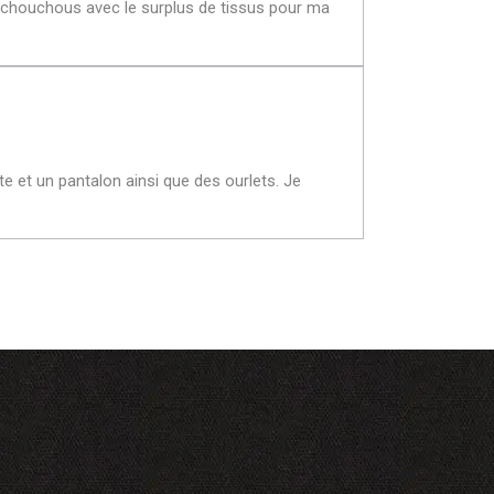
des chouchous avec le surplus de tissus pour ma
e et un pantalon ainsi que des ourlets. Je