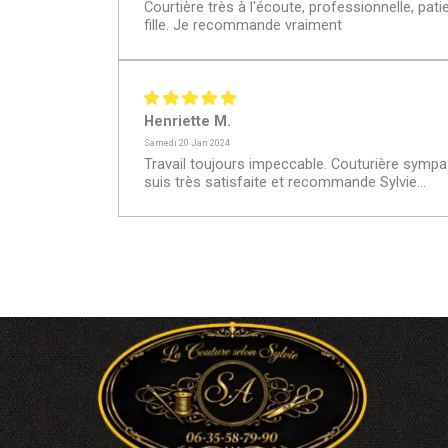
Courtière très à l'écoute, professionnelle, pa
fille. Je recommande vraiment
Henriette M.
Samedi 20 Jan 2024
Travail toujours impeccable. Couturière sympa 
suis très satisfaite et recommande Sylvie...