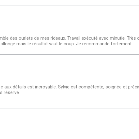
semble des ourlets de mes rideaux. Travail exécuté avec minutie. Très
ois allongé mais le résultat vaut le coup. Je recommande fortement.
ortée aux détails est incroyable. Sylvie est compétente, soignée et pr
s réserve.