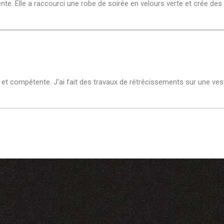
tiente. Elle a raccourci une robe de soirée en velours verte et crée 
et compétente. J'ai fait des travaux de rétrécissements sur une vest