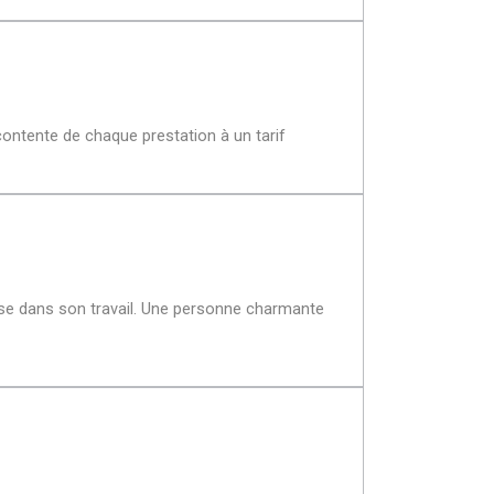
 contente de chaque prestation à un tarif
écise dans son travail. Une personne charmante