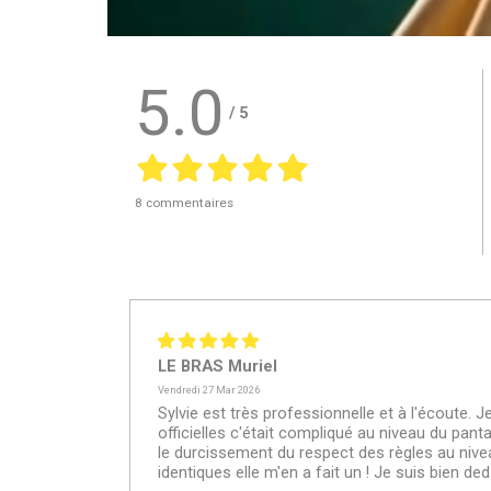
5.0
/
5
8 commentaires
LE BRAS Muriel
Vendredi 27 Mar 2026
Sylvie est très professionnelle et à l'écoute. 
officielles c'était compliqué au niveau du pant
le durcissement du respect des règles au niveau
identiques elle m'en a fait un ! Je suis bien ded