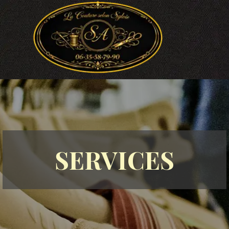
Aller au contenu
Sauter le menu
SERVICES