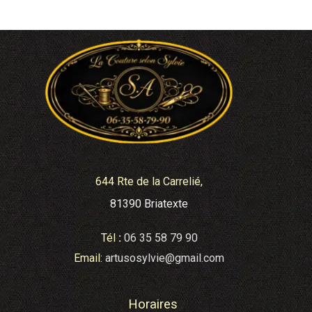
644 Rte de la Carrelié,
81390 Briatexte
Tél
:
06 35 58 79 90
Email:
artusosylvie@gmail.com
Horaires