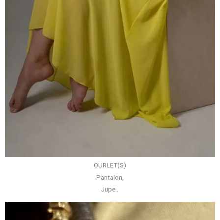
OURLET(S)
Pantalon,
Jupe..